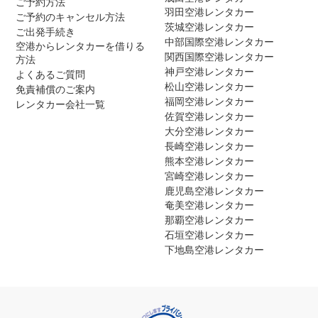
ご予約方法
羽田空港レンタカー
ご予約のキャンセル方法
茨城空港レンタカー
ご出発手続き
中部国際空港レンタカー
空港からレンタカーを借りる
関西国際空港レンタカー
方法
神戸空港レンタカー
よくあるご質問
松山空港レンタカー
免責補償のご案内
福岡空港レンタカー
レンタカー会社一覧
佐賀空港レンタカー
大分空港レンタカー
長崎空港レンタカー
熊本空港レンタカー
宮崎空港レンタカー
鹿児島空港レンタカー
奄美空港レンタカー
那覇空港レンタカー
石垣空港レンタカー
下地島空港レンタカー