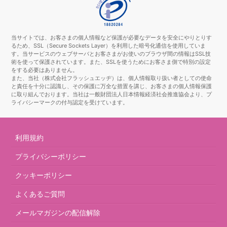
当サイトでは、お客さまの個人情報など保護が必要なデータを安全にやりとりす
るため、SSL（Secure Sockets Layer）を利用した暗号化通信を使用していま
す。当サービスのウェブサーバとお客さまがお使いのブラウザ間の情報はSSL技
術を使って保護されています。また、SSLを使うためにお客さま側で特別の設定
をする必要はありません。
また、当社（株式会社フラッシュエッヂ）は、個人情報取り扱い者としての使命
と責任を十分に認識し、その保護に万全な措置を講じ、お客さまの個人情報保護
に取り組んでおります。当社は一般財団法人日本情報経済社会推進協会より、プ
ライバシーマークの付与認定を受けています。
利用規約
プライバシーポリシー
クッキーポリシー
よくあるご質問
メールマガジンの配信解除