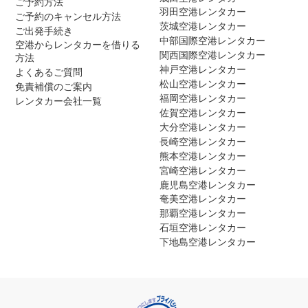
ご予約方法
羽田空港レンタカー
ご予約のキャンセル方法
茨城空港レンタカー
ご出発手続き
中部国際空港レンタカー
空港からレンタカーを借りる
関西国際空港レンタカー
方法
神戸空港レンタカー
よくあるご質問
松山空港レンタカー
免責補償のご案内
福岡空港レンタカー
レンタカー会社一覧
佐賀空港レンタカー
大分空港レンタカー
長崎空港レンタカー
熊本空港レンタカー
宮崎空港レンタカー
鹿児島空港レンタカー
奄美空港レンタカー
那覇空港レンタカー
石垣空港レンタカー
下地島空港レンタカー