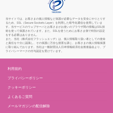
当サイトでは、お客さまの個人情報など保護が必要なデータを安全にやりとりす
るため、SSL（Secure Sockets Layer）を利用した暗号化通信を使用していま
す。当サービスのウェブサーバとお客さまがお使いのブラウザ間の情報はSSL技
術を使って保護されています。また、SSLを使うためにお客さま側で特別の設定
をする必要はありません。
また、当社（株式会社フラッシュエッヂ）は、個人情報取り扱い者としての使命
と責任を十分に認識し、その保護に万全な措置を講じ、お客さまの個人情報保護
に取り組んでおります。当社は一般財団法人日本情報経済社会推進協会より、プ
ライバシーマークの付与認定を受けています。
利用規約
プライバシーポリシー
クッキーポリシー
よくあるご質問
メールマガジンの配信解除