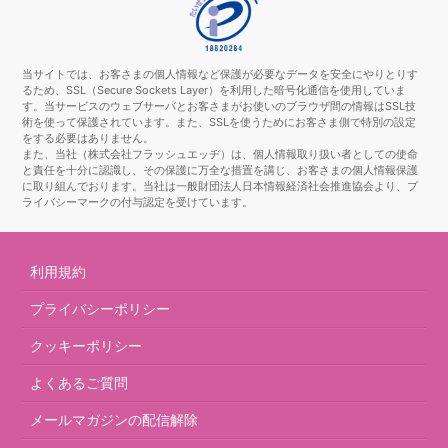
当サイトでは、お客さまの個人情報など保護が必要なデータを安全にやりとりす
るため、SSL（Secure Sockets Layer）を利用した暗号化通信を使用していま
す。当サービスのウェブサーバとお客さまがお使いのブラウザ間の情報はSSL技
術を使って保護されています。また、SSLを使うためにお客さま側で特別の設定
をする必要はありません。
また、当社（株式会社フラッシュエッヂ）は、個人情報取り扱い者としての使命
と責任を十分に認識し、その保護に万全な措置を講じ、お客さまの個人情報保護
に取り組んでおります。当社は一般財団法人日本情報経済社会推進協会より、プ
ライバシーマークの付与認定を受けています。
利用規約
プライバシーポリシー
クッキーポリシー
よくあるご質問
メールマガジンの配信解除