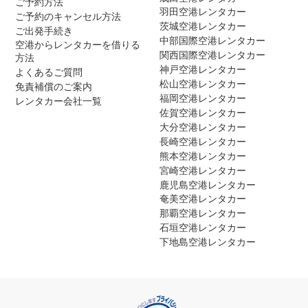
ご予約方法
羽田空港レンタカー
ご予約のキャンセル方法
茨城空港レンタカー
ご出発手続き
中部国際空港レンタカー
空港からレンタカーを借りる
関西国際空港レンタカー
方法
神戸空港レンタカー
よくあるご質問
松山空港レンタカー
免責補償のご案内
福岡空港レンタカー
レンタカー会社一覧
佐賀空港レンタカー
大分空港レンタカー
長崎空港レンタカー
熊本空港レンタカー
宮崎空港レンタカー
鹿児島空港レンタカー
奄美空港レンタカー
那覇空港レンタカー
石垣空港レンタカー
下地島空港レンタカー