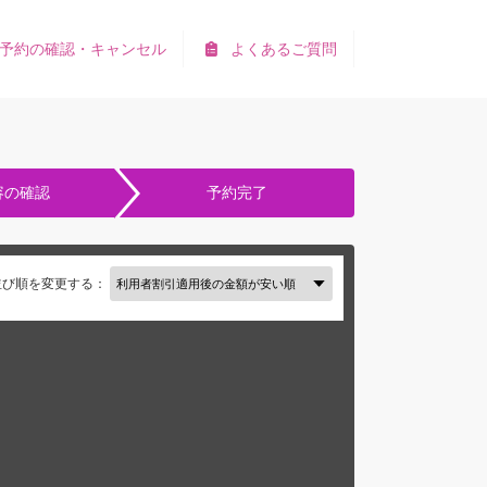
予約の確認・キャンセル
よくあるご質問
容の確認
予約完了
並び順を変更する：