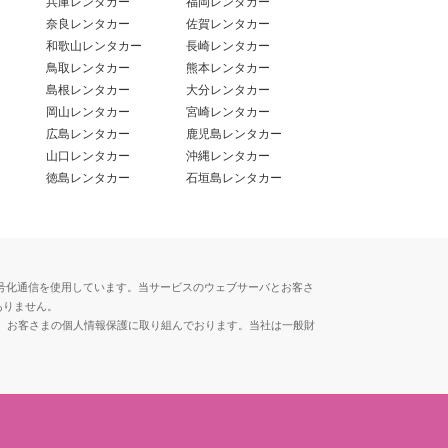
兵庫レンタカー
福岡レンタカー
奈良レンタカー
佐賀レンタカー
和歌山レンタカー
長崎レンタカー
鳥取レンタカー
熊本レンタカー
島根レンタカー
大分レンタカー
岡山レンタカー
宮崎レンタカー
広島レンタカー
鹿児島レンタカー
山口レンタカー
沖縄レンタカー
徳島レンタカー
石垣島レンタカー
用した暗号化通信を使用しています。当サービスのウェブサーバとお客さ
ありません。
、お客さまの個人情報保護に取り組んでおります。当社は一般財