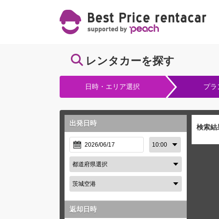
レンタカーを探す
日時・エリア選択
プラ
出発日時
検索結
返却日時