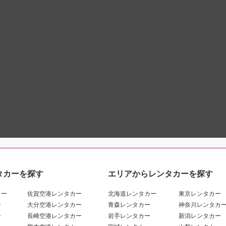
タカーを探す
エリアからレンタカーを探す
カー
佐賀空港レンタカー
北海道レンタカー
東京レンタカー
ー
大分空港レンタカー
青森レンタカー
神奈川レンタカ
ー
長崎空港レンタカー
岩手レンタカー
新潟レンタカー