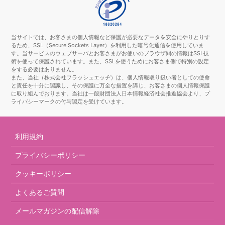
当サイトでは、お客さまの個人情報など保護が必要なデータを安全にやりとりす
るため、SSL（Secure Sockets Layer）を利用した暗号化通信を使用していま
す。当サービスのウェブサーバとお客さまがお使いのブラウザ間の情報はSSL技
術を使って保護されています。また、SSLを使うためにお客さま側で特別の設定
をする必要はありません。
また、当社（株式会社フラッシュエッヂ）は、個人情報取り扱い者としての使命
と責任を十分に認識し、その保護に万全な措置を講じ、お客さまの個人情報保護
に取り組んでおります。当社は一般財団法人日本情報経済社会推進協会より、プ
ライバシーマークの付与認定を受けています。
利用規約
プライバシーポリシー
クッキーポリシー
よくあるご質問
メールマガジンの配信解除