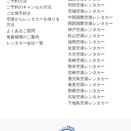
ご予約方法
羽田空港レンタカー
ご予約のキャンセル方法
茨城空港レンタカー
ご出発手続き
中部国際空港レンタカー
空港からレンタカーを借りる
関西国際空港レンタカー
方法
神戸空港レンタカー
よくあるご質問
松山空港レンタカー
免責補償のご案内
福岡空港レンタカー
レンタカー会社一覧
佐賀空港レンタカー
大分空港レンタカー
長崎空港レンタカー
熊本空港レンタカー
宮崎空港レンタカー
鹿児島空港レンタカー
奄美空港レンタカー
那覇空港レンタカー
石垣空港レンタカー
下地島空港レンタカー