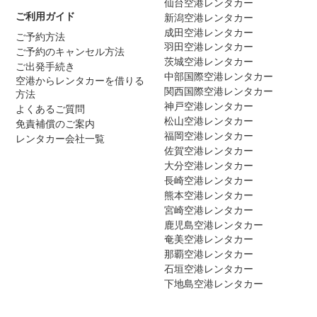
仙台空港レンタカー
ご利用ガイド
新潟空港レンタカー
成田空港レンタカー
ご予約方法
羽田空港レンタカー
ご予約のキャンセル方法
茨城空港レンタカー
ご出発手続き
中部国際空港レンタカー
空港からレンタカーを借りる
関西国際空港レンタカー
方法
神戸空港レンタカー
よくあるご質問
松山空港レンタカー
免責補償のご案内
福岡空港レンタカー
レンタカー会社一覧
佐賀空港レンタカー
大分空港レンタカー
長崎空港レンタカー
熊本空港レンタカー
宮崎空港レンタカー
鹿児島空港レンタカー
奄美空港レンタカー
那覇空港レンタカー
石垣空港レンタカー
下地島空港レンタカー