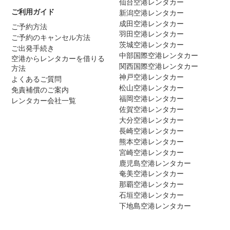
仙台空港レンタカー
ご利用ガイド
新潟空港レンタカー
成田空港レンタカー
ご予約方法
羽田空港レンタカー
ご予約のキャンセル方法
茨城空港レンタカー
ご出発手続き
中部国際空港レンタカー
空港からレンタカーを借りる
関西国際空港レンタカー
方法
神戸空港レンタカー
よくあるご質問
松山空港レンタカー
免責補償のご案内
福岡空港レンタカー
レンタカー会社一覧
佐賀空港レンタカー
大分空港レンタカー
長崎空港レンタカー
熊本空港レンタカー
宮崎空港レンタカー
鹿児島空港レンタカー
奄美空港レンタカー
那覇空港レンタカー
石垣空港レンタカー
下地島空港レンタカー