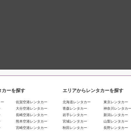
タカーを探す
エリアからレンタカーを探す
カー
佐賀空港レンタカー
北海道レンタカー
東京レンタカー
ー
大分空港レンタカー
青森レンタカー
神奈川レンタカ
ー
長崎空港レンタカー
岩手レンタカー
新潟レンタカー
ー
熊本空港レンタカー
宮城レンタカー
山梨レンタカー
ー
宮崎空港レンタカー
秋田レンタカー
長野レンタカー