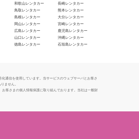
和歌山レンタカー
長崎レンタカー
鳥取レンタカー
熊本レンタカー
島根レンタカー
大分レンタカー
岡山レンタカー
宮崎レンタカー
広島レンタカー
鹿児島レンタカー
山口レンタカー
沖縄レンタカー
徳島レンタカー
石垣島レンタカー
用した暗号化通信を使用しています。当サービスのウェブサーバとお客さ
ありません。
、お客さまの個人情報保護に取り組んでおります。当社は一般財