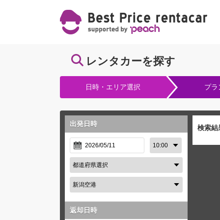
レンタカーを探す
日時・エリア選択
プラ
出発日時
検索結
返却日時