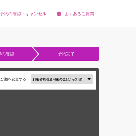
予約の確認・キャンセル
よくあるご質問
容の確認
予約完了
並び順を変更する：