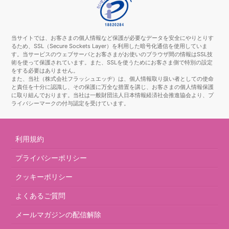
当サイトでは、お客さまの個人情報など保護が必要なデータを安全にやりとりす
るため、SSL（Secure Sockets Layer）を利用した暗号化通信を使用していま
す。当サービスのウェブサーバとお客さまがお使いのブラウザ間の情報はSSL技
術を使って保護されています。また、SSLを使うためにお客さま側で特別の設定
をする必要はありません。
また、当社（株式会社フラッシュエッヂ）は、個人情報取り扱い者としての使命
と責任を十分に認識し、その保護に万全な措置を講じ、お客さまの個人情報保護
に取り組んでおります。当社は一般財団法人日本情報経済社会推進協会より、プ
ライバシーマークの付与認定を受けています。
利用規約
プライバシーポリシー
クッキーポリシー
よくあるご質問
メールマガジンの配信解除