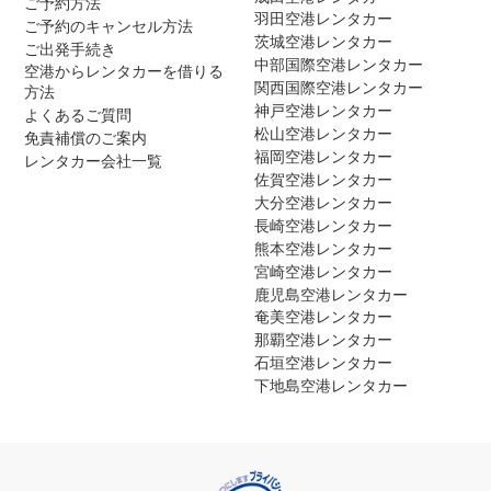
ご予約方法
羽田空港レンタカー
ご予約のキャンセル方法
茨城空港レンタカー
ご出発手続き
中部国際空港レンタカー
空港からレンタカーを借りる
関西国際空港レンタカー
方法
神戸空港レンタカー
よくあるご質問
松山空港レンタカー
免責補償のご案内
福岡空港レンタカー
レンタカー会社一覧
佐賀空港レンタカー
大分空港レンタカー
長崎空港レンタカー
熊本空港レンタカー
宮崎空港レンタカー
鹿児島空港レンタカー
奄美空港レンタカー
那覇空港レンタカー
石垣空港レンタカー
下地島空港レンタカー