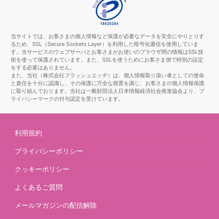
当サイトでは、お客さまの個人情報など保護が必要なデータを安全にやりとりす
るため、SSL（Secure Sockets Layer）を利用した暗号化通信を使用していま
す。当サービスのウェブサーバとお客さまがお使いのブラウザ間の情報はSSL技
術を使って保護されています。また、SSLを使うためにお客さま側で特別の設定
をする必要はありません。
また、当社（株式会社フラッシュエッヂ）は、個人情報取り扱い者としての使命
と責任を十分に認識し、その保護に万全な措置を講じ、お客さまの個人情報保護
に取り組んでおります。当社は一般財団法人日本情報経済社会推進協会より、プ
ライバシーマークの付与認定を受けています。
利用規約
プライバシーポリシー
クッキーポリシー
よくあるご質問
メールマガジンの配信解除