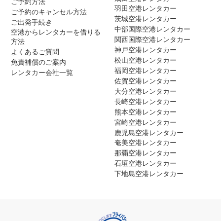
ご予約方法
羽田空港レンタカー
ご予約のキャンセル方法
茨城空港レンタカー
ご出発手続き
中部国際空港レンタカー
空港からレンタカーを借りる
関西国際空港レンタカー
方法
神戸空港レンタカー
よくあるご質問
松山空港レンタカー
免責補償のご案内
福岡空港レンタカー
レンタカー会社一覧
佐賀空港レンタカー
大分空港レンタカー
長崎空港レンタカー
熊本空港レンタカー
宮崎空港レンタカー
鹿児島空港レンタカー
奄美空港レンタカー
那覇空港レンタカー
石垣空港レンタカー
下地島空港レンタカー