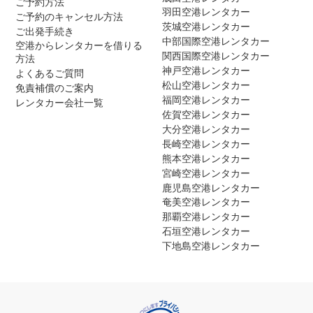
ご予約方法
羽田空港レンタカー
ご予約のキャンセル方法
茨城空港レンタカー
ご出発手続き
中部国際空港レンタカー
空港からレンタカーを借りる
関西国際空港レンタカー
方法
神戸空港レンタカー
よくあるご質問
松山空港レンタカー
免責補償のご案内
福岡空港レンタカー
レンタカー会社一覧
佐賀空港レンタカー
大分空港レンタカー
長崎空港レンタカー
熊本空港レンタカー
宮崎空港レンタカー
鹿児島空港レンタカー
奄美空港レンタカー
那覇空港レンタカー
石垣空港レンタカー
下地島空港レンタカー