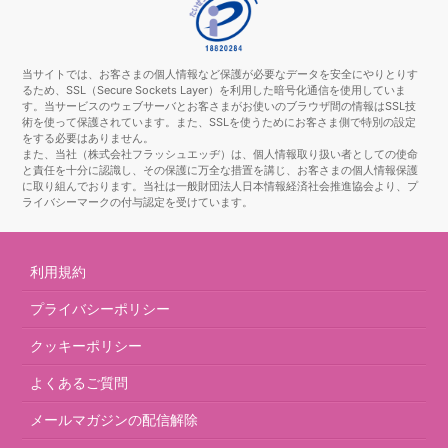
当サイトでは、お客さまの個人情報など保護が必要なデータを安全にやりとりす
るため、SSL（Secure Sockets Layer）を利用した暗号化通信を使用していま
す。当サービスのウェブサーバとお客さまがお使いのブラウザ間の情報はSSL技
術を使って保護されています。また、SSLを使うためにお客さま側で特別の設定
をする必要はありません。
また、当社（株式会社フラッシュエッヂ）は、個人情報取り扱い者としての使命
と責任を十分に認識し、その保護に万全な措置を講じ、お客さまの個人情報保護
に取り組んでおります。当社は一般財団法人日本情報経済社会推進協会より、プ
ライバシーマークの付与認定を受けています。
利用規約
プライバシーポリシー
クッキーポリシー
よくあるご質問
メールマガジンの配信解除