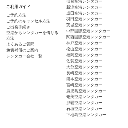
仙台空港レンタカー
ご利用ガイド
新潟空港レンタカー
成田空港レンタカー
ご予約方法
羽田空港レンタカー
ご予約のキャンセル方法
茨城空港レンタカー
ご出発手続き
中部国際空港レンタカー
空港からレンタカーを借りる
関西国際空港レンタカー
方法
神戸空港レンタカー
よくあるご質問
松山空港レンタカー
免責補償のご案内
福岡空港レンタカー
レンタカー会社一覧
佐賀空港レンタカー
大分空港レンタカー
長崎空港レンタカー
熊本空港レンタカー
宮崎空港レンタカー
鹿児島空港レンタカー
奄美空港レンタカー
那覇空港レンタカー
石垣空港レンタカー
下地島空港レンタカー