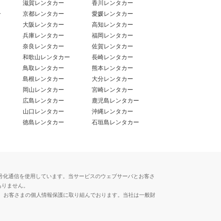
滋賀レンタカー
香川レンタカー
ー
京都レンタカー
愛媛レンタカー
大阪レンタカー
高知レンタカー
兵庫レンタカー
福岡レンタカー
奈良レンタカー
佐賀レンタカー
和歌山レンタカー
長崎レンタカー
鳥取レンタカー
熊本レンタカー
島根レンタカー
大分レンタカー
岡山レンタカー
宮崎レンタカー
広島レンタカー
鹿児島レンタカー
山口レンタカー
沖縄レンタカー
徳島レンタカー
石垣島レンタカー
用した暗号化通信を使用しています。当サービスのウェブサーバとお客さ
ありません。
、お客さまの個人情報保護に取り組んでおります。当社は一般財