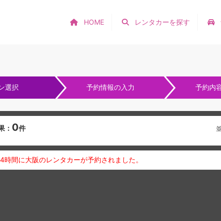
HOME
レンタカーを探す
ン選択
予約情報の入力
予約内
0
果：
件
24時間に大阪のレンタカーが予約されました。