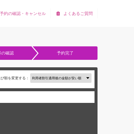
予約の確認・キャンセル
よくあるご質問
容の確認
予約完了
並び順を変更する：