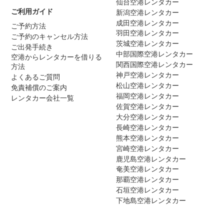
仙台空港レンタカー
ご利用ガイド
新潟空港レンタカー
成田空港レンタカー
ご予約方法
羽田空港レンタカー
ご予約のキャンセル方法
茨城空港レンタカー
ご出発手続き
中部国際空港レンタカー
空港からレンタカーを借りる
関西国際空港レンタカー
方法
神戸空港レンタカー
よくあるご質問
松山空港レンタカー
免責補償のご案内
福岡空港レンタカー
レンタカー会社一覧
佐賀空港レンタカー
大分空港レンタカー
長崎空港レンタカー
熊本空港レンタカー
宮崎空港レンタカー
鹿児島空港レンタカー
奄美空港レンタカー
那覇空港レンタカー
石垣空港レンタカー
下地島空港レンタカー