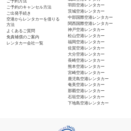
ご予約方法
羽田空港レンタカー
ご予約のキャンセル方法
茨城空港レンタカー
ご出発手続き
中部国際空港レンタカー
空港からレンタカーを借りる
関西国際空港レンタカー
方法
神戸空港レンタカー
よくあるご質問
松山空港レンタカー
免責補償のご案内
福岡空港レンタカー
レンタカー会社一覧
佐賀空港レンタカー
大分空港レンタカー
長崎空港レンタカー
熊本空港レンタカー
宮崎空港レンタカー
鹿児島空港レンタカー
奄美空港レンタカー
那覇空港レンタカー
石垣空港レンタカー
下地島空港レンタカー