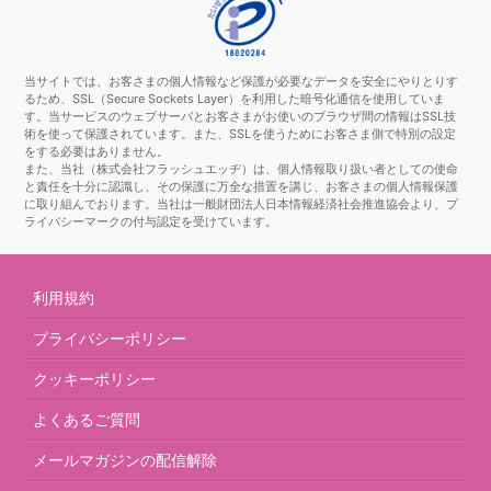
当サイトでは、お客さまの個人情報など保護が必要なデータを安全にやりとりす
るため、SSL（Secure Sockets Layer）を利用した暗号化通信を使用していま
す。当サービスのウェブサーバとお客さまがお使いのブラウザ間の情報はSSL技
術を使って保護されています。また、SSLを使うためにお客さま側で特別の設定
をする必要はありません。
また、当社（株式会社フラッシュエッヂ）は、個人情報取り扱い者としての使命
と責任を十分に認識し、その保護に万全な措置を講じ、お客さまの個人情報保護
に取り組んでおります。当社は一般財団法人日本情報経済社会推進協会より、プ
ライバシーマークの付与認定を受けています。
利用規約
プライバシーポリシー
クッキーポリシー
よくあるご質問
メールマガジンの配信解除