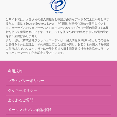
当サイトでは、お客さまの個人情報など保護が必要なデータを安全にやりとりす
るため、SSL（Secure Sockets Layer）を利用した暗号化通信を使用していま
す。当サービスのウェブサーバとお客さまがお使いのブラウザ間の情報はSSL技
術を使って保護されています。また、SSLを使うためにお客さま側で特別の設定
をする必要はありません。
また、当社（株式会社フラッシュエッヂ）は、個人情報取り扱い者としての使命
と責任を十分に認識し、その保護に万全な措置を講じ、お客さまの個人情報保護
に取り組んでおります。当社は一般財団法人日本情報経済社会推進協会より、プ
ライバシーマークの付与認定を受けています。
利用規約
プライバシーポリシー
クッキーポリシー
よくあるご質問
メールマガジンの配信解除