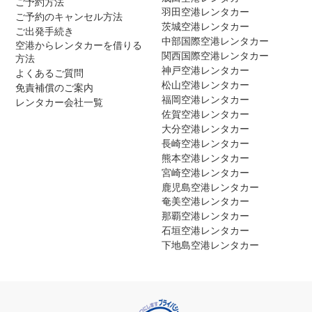
ご予約方法
羽田空港レンタカー
ご予約のキャンセル方法
茨城空港レンタカー
ご出発手続き
中部国際空港レンタカー
空港からレンタカーを借りる
関西国際空港レンタカー
方法
神戸空港レンタカー
よくあるご質問
松山空港レンタカー
免責補償のご案内
福岡空港レンタカー
レンタカー会社一覧
佐賀空港レンタカー
大分空港レンタカー
長崎空港レンタカー
熊本空港レンタカー
宮崎空港レンタカー
鹿児島空港レンタカー
奄美空港レンタカー
那覇空港レンタカー
石垣空港レンタカー
下地島空港レンタカー