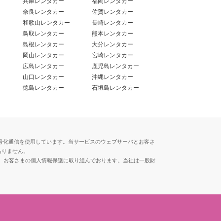
兵庫レンタカー
福岡レンタカー
奈良レンタカー
佐賀レンタカー
和歌山レンタカー
長崎レンタカー
鳥取レンタカー
熊本レンタカー
島根レンタカー
大分レンタカー
岡山レンタカー
宮崎レンタカー
広島レンタカー
鹿児島レンタカー
山口レンタカー
沖縄レンタカー
徳島レンタカー
石垣島レンタカー
用した暗号化通信を使用しています。当サービスのウェブサーバとお客さ
ありません。
、お客さまの個人情報保護に取り組んでおります。当社は一般財