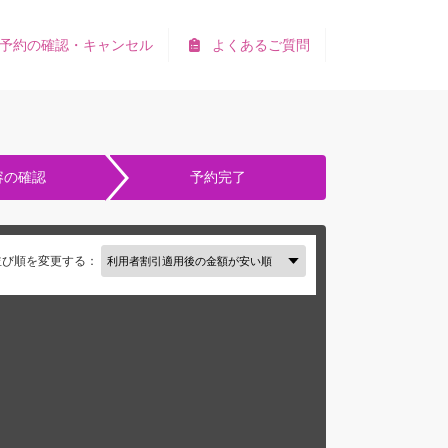
予約の確認・キャンセル
よくあるご質問
容の確認
予約完了
並び順を変更する：