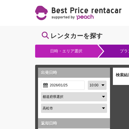
レンタカーを探す
日時・エリア選択
プラ
出発日時
検索結
返却日時