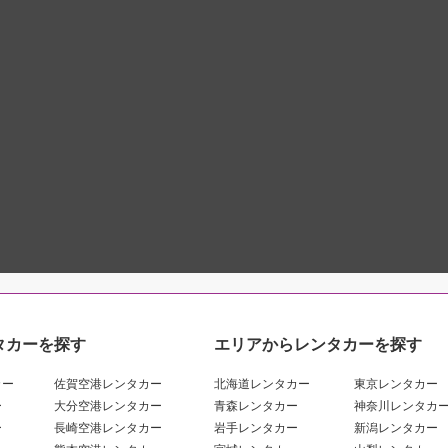
タカーを探す
エリアからレンタカーを探す
カー
佐賀空港レンタカー
北海道レンタカー
東京レンタカー
ー
大分空港レンタカー
青森レンタカー
神奈川レンタカ
ー
長崎空港レンタカー
岩手レンタカー
新潟レンタカー