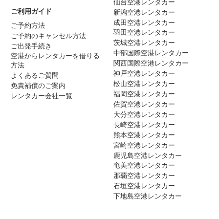
仙台空港レンタカー
ご利用ガイド
新潟空港レンタカー
成田空港レンタカー
ご予約方法
羽田空港レンタカー
ご予約のキャンセル方法
茨城空港レンタカー
ご出発手続き
中部国際空港レンタカー
空港からレンタカーを借りる
関西国際空港レンタカー
方法
神戸空港レンタカー
よくあるご質問
松山空港レンタカー
免責補償のご案内
福岡空港レンタカー
レンタカー会社一覧
佐賀空港レンタカー
大分空港レンタカー
長崎空港レンタカー
熊本空港レンタカー
宮崎空港レンタカー
鹿児島空港レンタカー
奄美空港レンタカー
那覇空港レンタカー
石垣空港レンタカー
下地島空港レンタカー