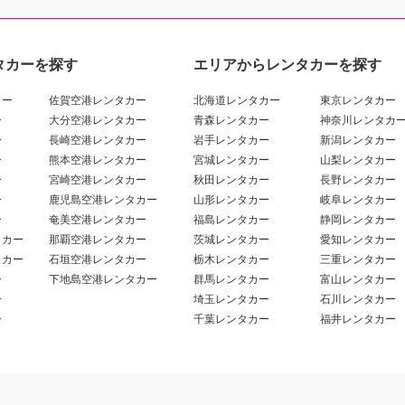
タカーを探す
エリアからレンタカーを探す
カー
佐賀空港レンタカー
北海道レンタカー
東京レンタカー
ー
大分空港レンタカー
青森レンタカー
神奈川レンタカ
ー
長崎空港レンタカー
岩手レンタカー
新潟レンタカー
ー
熊本空港レンタカー
宮城レンタカー
山梨レンタカー
ー
宮崎空港レンタカー
秋田レンタカー
長野レンタカー
ー
鹿児島空港レンタカー
山形レンタカー
岐阜レンタカー
ー
奄美空港レンタカー
福島レンタカー
静岡レンタカー
タカー
那覇空港レンタカー
茨城レンタカー
愛知レンタカー
タカー
石垣空港レンタカー
栃木レンタカー
三重レンタカー
ー
下地島空港レンタカー
群馬レンタカー
富山レンタカー
ー
埼玉レンタカー
石川レンタカー
ー
千葉レンタカー
福井レンタカー