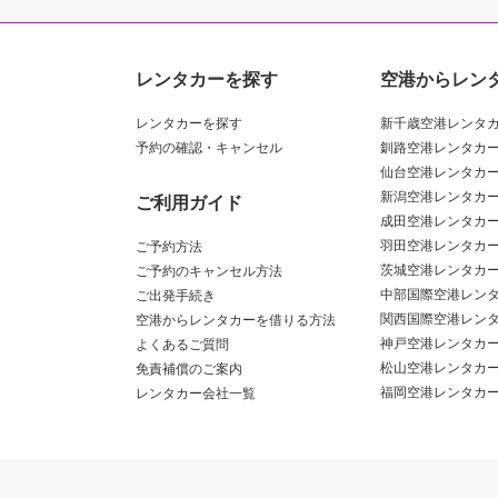
レンタカーを探す
空港からレン
レンタカーを探す
新千歳空港レンタ
予約の確認・キャンセル
釧路空港レンタカ
仙台空港レンタカ
新潟空港レンタカ
ご利用ガイド
成田空港レンタカ
羽田空港レンタカ
ご予約方法
茨城空港レンタカ
ご予約のキャンセル方法
中部国際空港レン
ご出発手続き
関西国際空港レン
空港からレンタカーを借りる方法
神戸空港レンタカ
よくあるご質問
松山空港レンタカ
免責補償のご案内
福岡空港レンタカ
レンタカー会社一覧