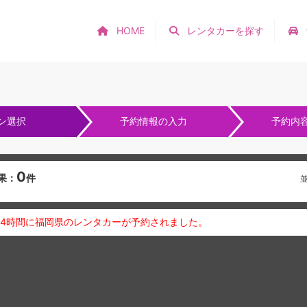
HOME
レンタカーを探す
ン選択
予約情報の入力
予約内
0
果：
件
24時間に福岡県のレンタカーが予約されました。