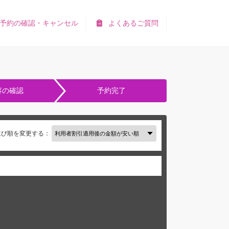
予約の確認・キャンセル
よくあるご質問
容の確認
予約完了
並び順を変更する：