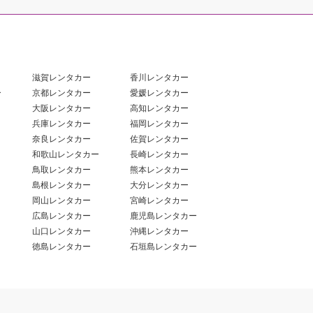
滋賀レンタカー
香川レンタカー
ー
京都レンタカー
愛媛レンタカー
大阪レンタカー
高知レンタカー
兵庫レンタカー
福岡レンタカー
奈良レンタカー
佐賀レンタカー
和歌山レンタカー
長崎レンタカー
鳥取レンタカー
熊本レンタカー
島根レンタカー
大分レンタカー
岡山レンタカー
宮崎レンタカー
広島レンタカー
鹿児島レンタカー
山口レンタカー
沖縄レンタカー
徳島レンタカー
石垣島レンタカー