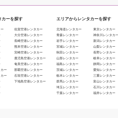
タカーを探す
エリアからレンタカーを探す
カー
佐賀空港レンタカー
北海道レンタカー
東京レンタカー
ー
大分空港レンタカー
青森レンタカー
神奈川レンタカ
ー
長崎空港レンタカー
岩手レンタカー
新潟レンタカー
ー
熊本空港レンタカー
宮城レンタカー
山梨レンタカー
ー
宮崎空港レンタカー
秋田レンタカー
長野レンタカー
ー
鹿児島空港レンタカー
山形レンタカー
岐阜レンタカー
ー
奄美空港レンタカー
福島レンタカー
静岡レンタカー
タカー
那覇空港レンタカー
茨城レンタカー
愛知レンタカー
タカー
石垣空港レンタカー
栃木レンタカー
三重レンタカー
ー
下地島空港レンタカー
群馬レンタカー
富山レンタカー
ー
埼玉レンタカー
石川レンタカー
ー
千葉レンタカー
福井レンタカー