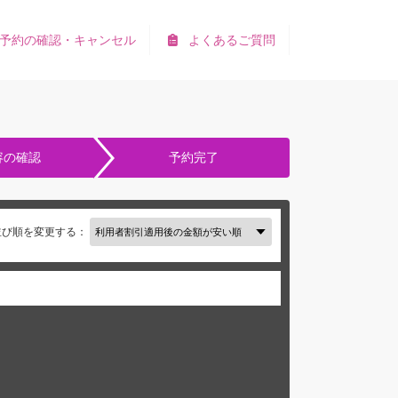
予約の確認・キャンセル
よくあるご質問
容の確認
予約完了
並び順を変更する：