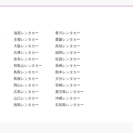
滋賀レンタカー
香川レンタカー
ー
京都レンタカー
愛媛レンタカー
大阪レンタカー
高知レンタカー
兵庫レンタカー
福岡レンタカー
奈良レンタカー
佐賀レンタカー
和歌山レンタカー
長崎レンタカー
鳥取レンタカー
熊本レンタカー
島根レンタカー
大分レンタカー
岡山レンタカー
宮崎レンタカー
広島レンタカー
鹿児島レンタカー
山口レンタカー
沖縄レンタカー
徳島レンタカー
石垣島レンタカー