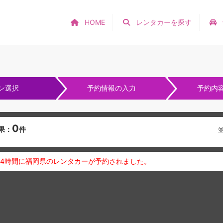
HOME
レンタカーを探す
ン選択
予約情報の入力
予約内
0
果：
件
24時間に福岡県のレンタカーが予約されました。