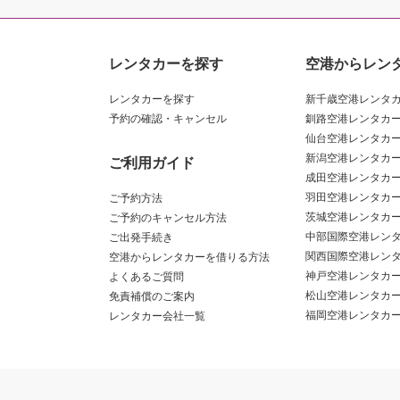
レンタカーを探す
空港からレン
レンタカーを探す
新千歳空港レンタ
予約の確認・キャンセル
釧路空港レンタカ
仙台空港レンタカ
新潟空港レンタカ
ご利用ガイド
成田空港レンタカ
羽田空港レンタカ
ご予約方法
茨城空港レンタカ
ご予約のキャンセル方法
中部国際空港レン
ご出発手続き
関西国際空港レン
空港からレンタカーを借りる方法
神戸空港レンタカ
よくあるご質問
松山空港レンタカ
免責補償のご案内
福岡空港レンタカ
レンタカー会社一覧