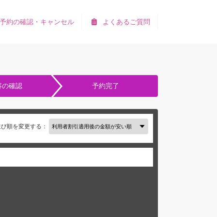
予約の確認・キャンセル
よくあるご質問
容の確認
予約完了
並び順を変更する：