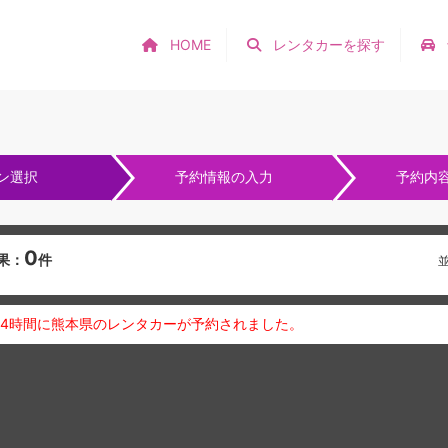
HOME
レンタカーを探す
ン選択
予約情報の入力
予約内
0
果：
件
24時間に熊本県のレンタカーが予約されました。