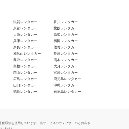
滋賀レンタカー
香川レンタカー
ー
京都レンタカー
愛媛レンタカー
大阪レンタカー
高知レンタカー
兵庫レンタカー
福岡レンタカー
奈良レンタカー
佐賀レンタカー
和歌山レンタカー
長崎レンタカー
鳥取レンタカー
熊本レンタカー
島根レンタカー
大分レンタカー
岡山レンタカー
宮崎レンタカー
広島レンタカー
鹿児島レンタカー
山口レンタカー
沖縄レンタカー
徳島レンタカー
石垣島レンタカー
用した暗号化通信を使用しています。当サービスのウェブサーバとお客さ
ありません。