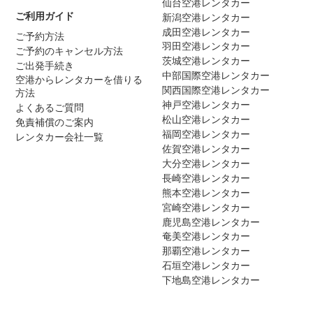
仙台空港レンタカー
ご利用ガイド
新潟空港レンタカー
成田空港レンタカー
ご予約方法
羽田空港レンタカー
ご予約のキャンセル方法
茨城空港レンタカー
ご出発手続き
中部国際空港レンタカー
空港からレンタカーを借りる
関西国際空港レンタカー
方法
神戸空港レンタカー
よくあるご質問
松山空港レンタカー
免責補償のご案内
福岡空港レンタカー
レンタカー会社一覧
佐賀空港レンタカー
大分空港レンタカー
長崎空港レンタカー
熊本空港レンタカー
宮崎空港レンタカー
鹿児島空港レンタカー
奄美空港レンタカー
那覇空港レンタカー
石垣空港レンタカー
下地島空港レンタカー