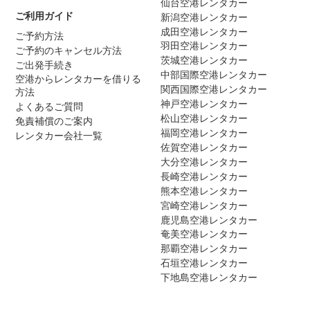
仙台空港レンタカー
ご利用ガイド
新潟空港レンタカー
成田空港レンタカー
ご予約方法
羽田空港レンタカー
ご予約のキャンセル方法
茨城空港レンタカー
ご出発手続き
中部国際空港レンタカー
空港からレンタカーを借りる
関西国際空港レンタカー
方法
神戸空港レンタカー
よくあるご質問
松山空港レンタカー
免責補償のご案内
福岡空港レンタカー
レンタカー会社一覧
佐賀空港レンタカー
大分空港レンタカー
長崎空港レンタカー
熊本空港レンタカー
宮崎空港レンタカー
鹿児島空港レンタカー
奄美空港レンタカー
那覇空港レンタカー
石垣空港レンタカー
下地島空港レンタカー