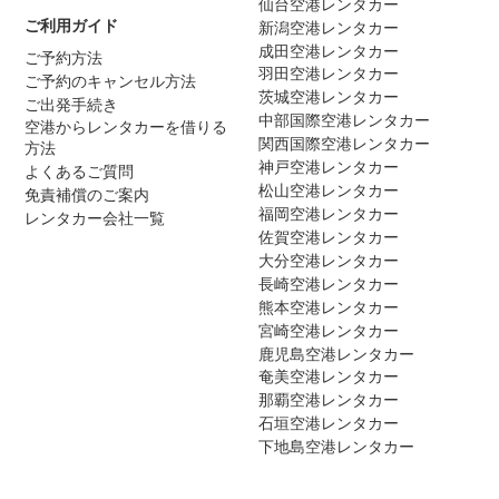
仙台空港レンタカー
ご利用ガイド
新潟空港レンタカー
成田空港レンタカー
ご予約方法
羽田空港レンタカー
ご予約のキャンセル方法
茨城空港レンタカー
ご出発手続き
中部国際空港レンタカー
空港からレンタカーを借りる
関西国際空港レンタカー
方法
神戸空港レンタカー
よくあるご質問
松山空港レンタカー
免責補償のご案内
福岡空港レンタカー
レンタカー会社一覧
佐賀空港レンタカー
大分空港レンタカー
長崎空港レンタカー
熊本空港レンタカー
宮崎空港レンタカー
鹿児島空港レンタカー
奄美空港レンタカー
那覇空港レンタカー
石垣空港レンタカー
下地島空港レンタカー