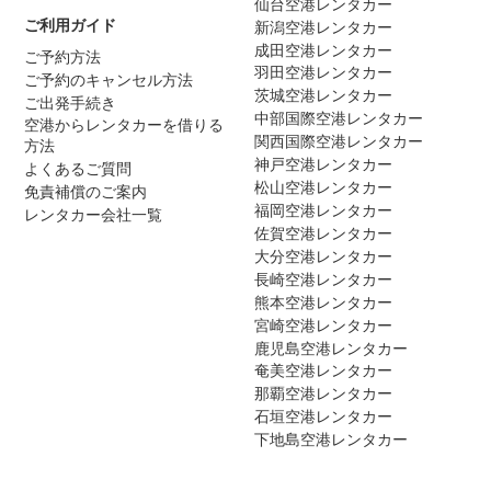
仙台空港レンタカー
ご利用ガイド
新潟空港レンタカー
成田空港レンタカー
ご予約方法
羽田空港レンタカー
ご予約のキャンセル方法
茨城空港レンタカー
ご出発手続き
中部国際空港レンタカー
空港からレンタカーを借りる
関西国際空港レンタカー
方法
神戸空港レンタカー
よくあるご質問
松山空港レンタカー
免責補償のご案内
福岡空港レンタカー
レンタカー会社一覧
佐賀空港レンタカー
大分空港レンタカー
長崎空港レンタカー
熊本空港レンタカー
宮崎空港レンタカー
鹿児島空港レンタカー
奄美空港レンタカー
那覇空港レンタカー
石垣空港レンタカー
下地島空港レンタカー