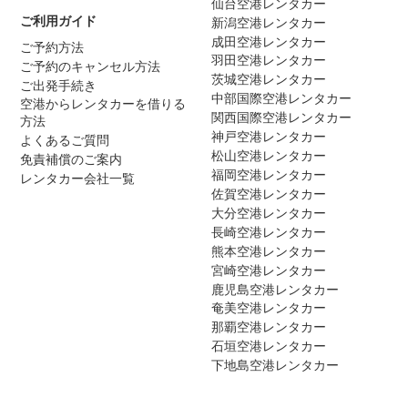
仙台空港レンタカー
ご利用ガイド
新潟空港レンタカー
成田空港レンタカー
ご予約方法
羽田空港レンタカー
ご予約のキャンセル方法
茨城空港レンタカー
ご出発手続き
中部国際空港レンタカー
空港からレンタカーを借りる
関西国際空港レンタカー
方法
神戸空港レンタカー
よくあるご質問
松山空港レンタカー
免責補償のご案内
福岡空港レンタカー
レンタカー会社一覧
佐賀空港レンタカー
大分空港レンタカー
長崎空港レンタカー
熊本空港レンタカー
宮崎空港レンタカー
鹿児島空港レンタカー
奄美空港レンタカー
那覇空港レンタカー
石垣空港レンタカー
下地島空港レンタカー