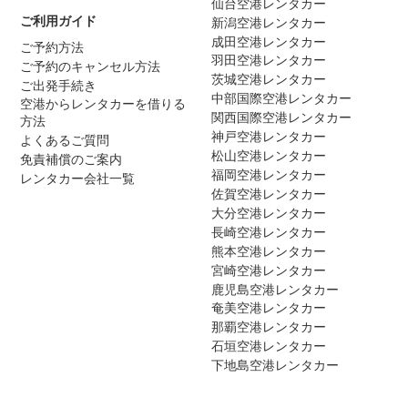
仙台空港レンタカー
ご利用ガイド
新潟空港レンタカー
成田空港レンタカー
ご予約方法
羽田空港レンタカー
ご予約のキャンセル方法
茨城空港レンタカー
ご出発手続き
中部国際空港レンタカー
空港からレンタカーを借りる
関西国際空港レンタカー
方法
神戸空港レンタカー
よくあるご質問
松山空港レンタカー
免責補償のご案内
福岡空港レンタカー
レンタカー会社一覧
佐賀空港レンタカー
大分空港レンタカー
長崎空港レンタカー
熊本空港レンタカー
宮崎空港レンタカー
鹿児島空港レンタカー
奄美空港レンタカー
那覇空港レンタカー
石垣空港レンタカー
下地島空港レンタカー