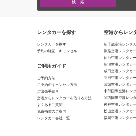
レンタカーを探す
空港からレン
レンタカーを探す
新千歳空港レンタ
予約の確認・キャンセル
釧路空港レンタカ
仙台空港レンタカ
新潟空港レンタカ
ご利用ガイド
成田空港レンタカ
羽田空港レンタカ
ご予約方法
茨城空港レンタカ
ご予約のキャンセル方法
中部国際空港レン
ご出発手続き
関西国際空港レン
空港からレンタカーを借りる方法
神戸空港レンタカ
よくあるご質問
松山空港レンタカ
免責補償のご案内
福岡空港レンタカ
レンタカー会社一覧