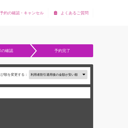
予約の確認・キャンセル
よくあるご質問
容の確認
予約完了
並び順を変更する：