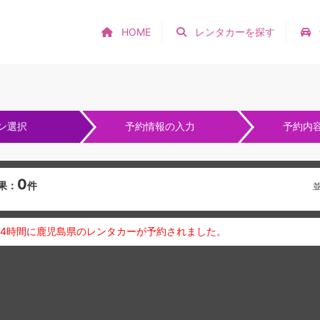
HOME
レンタカーを探す
ン選択
予約情報の入力
予約内
0
果：
件
24時間に鹿児島県のレンタカーが予約されました。