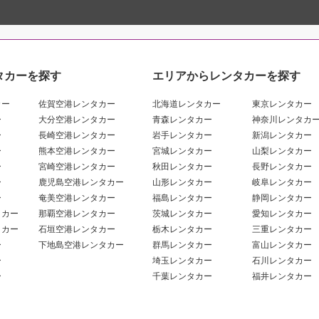
タカーを探す
エリアからレンタカーを探す
カー
佐賀空港レンタカー
北海道レンタカー
東京レンタカー
ー
大分空港レンタカー
青森レンタカー
神奈川レンタカ
ー
長崎空港レンタカー
岩手レンタカー
新潟レンタカー
ー
熊本空港レンタカー
宮城レンタカー
山梨レンタカー
ー
宮崎空港レンタカー
秋田レンタカー
長野レンタカー
ー
鹿児島空港レンタカー
山形レンタカー
岐阜レンタカー
ー
奄美空港レンタカー
福島レンタカー
静岡レンタカー
タカー
那覇空港レンタカー
茨城レンタカー
愛知レンタカー
タカー
石垣空港レンタカー
栃木レンタカー
三重レンタカー
ー
下地島空港レンタカー
群馬レンタカー
富山レンタカー
ー
埼玉レンタカー
石川レンタカー
ー
千葉レンタカー
福井レンタカー