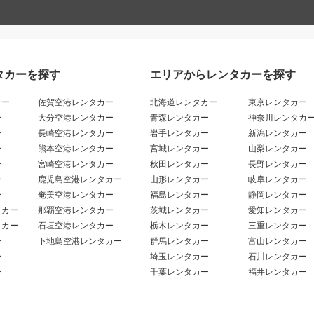
タカーを探す
エリアからレンタカーを探す
カー
佐賀空港レンタカー
北海道レンタカー
東京レンタカー
ー
大分空港レンタカー
青森レンタカー
神奈川レンタカ
ー
長崎空港レンタカー
岩手レンタカー
新潟レンタカー
ー
熊本空港レンタカー
宮城レンタカー
山梨レンタカー
ー
宮崎空港レンタカー
秋田レンタカー
長野レンタカー
ー
鹿児島空港レンタカー
山形レンタカー
岐阜レンタカー
ー
奄美空港レンタカー
福島レンタカー
静岡レンタカー
タカー
那覇空港レンタカー
茨城レンタカー
愛知レンタカー
タカー
石垣空港レンタカー
栃木レンタカー
三重レンタカー
ー
下地島空港レンタカー
群馬レンタカー
富山レンタカー
ー
埼玉レンタカー
石川レンタカー
ー
千葉レンタカー
福井レンタカー