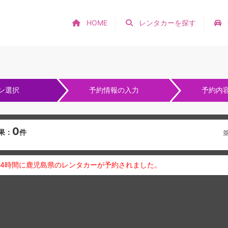
HOME
レンタカーを探す
ン選択
予約情報の入力
予約内
0
果：
件
24時間に鹿児島県のレンタカーが予約されました。