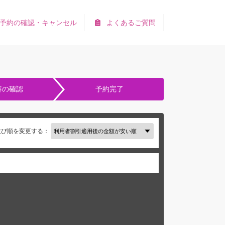
予約の確認・キャンセル
よくあるご質問
容の確認
予約完了
並び順を変更する：