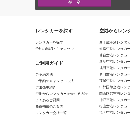
レンタカーを探す
空港からレン
レンタカーを探す
新千歳空港レンタ
予約の確認・キャンセル
釧路空港レンタカ
仙台空港レンタカ
新潟空港レンタカ
ご利用ガイド
成田空港レンタカ
羽田空港レンタカ
ご予約方法
茨城空港レンタカ
ご予約のキャンセル方法
中部国際空港レン
ご出発手続き
関西国際空港レン
空港からレンタカーを借りる方法
神戸空港レンタカ
よくあるご質問
松山空港レンタカ
免責補償のご案内
福岡空港レンタカ
レンタカー会社一覧