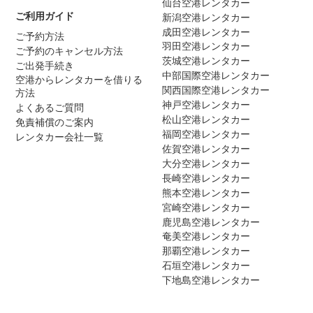
仙台空港レンタカー
ご利用ガイド
新潟空港レンタカー
成田空港レンタカー
ご予約方法
羽田空港レンタカー
ご予約のキャンセル方法
茨城空港レンタカー
ご出発手続き
中部国際空港レンタカー
空港からレンタカーを借りる
関西国際空港レンタカー
方法
神戸空港レンタカー
よくあるご質問
松山空港レンタカー
免責補償のご案内
福岡空港レンタカー
レンタカー会社一覧
佐賀空港レンタカー
大分空港レンタカー
長崎空港レンタカー
熊本空港レンタカー
宮崎空港レンタカー
鹿児島空港レンタカー
奄美空港レンタカー
那覇空港レンタカー
石垣空港レンタカー
下地島空港レンタカー