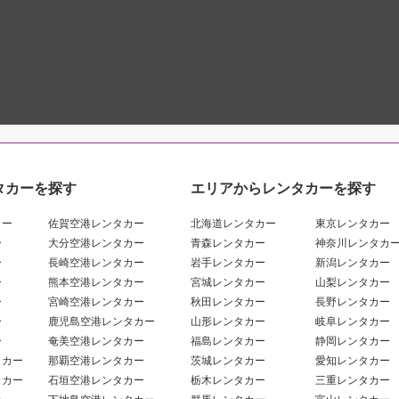
タカーを探す
エリアからレンタカーを探す
カー
佐賀空港レンタカー
北海道レンタカー
東京レンタカー
ー
大分空港レンタカー
青森レンタカー
神奈川レンタカ
ー
長崎空港レンタカー
岩手レンタカー
新潟レンタカー
ー
熊本空港レンタカー
宮城レンタカー
山梨レンタカー
ー
宮崎空港レンタカー
秋田レンタカー
長野レンタカー
ー
鹿児島空港レンタカー
山形レンタカー
岐阜レンタカー
ー
奄美空港レンタカー
福島レンタカー
静岡レンタカー
タカー
那覇空港レンタカー
茨城レンタカー
愛知レンタカー
タカー
石垣空港レンタカー
栃木レンタカー
三重レンタカー