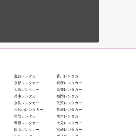
滋賀レンタカー
香川レンタカー
ー
京都レンタカー
愛媛レンタカー
大阪レンタカー
高知レンタカー
兵庫レンタカー
福岡レンタカー
奈良レンタカー
佐賀レンタカー
和歌山レンタカー
長崎レンタカー
鳥取レンタカー
熊本レンタカー
島根レンタカー
大分レンタカー
岡山レンタカー
宮崎レンタカー