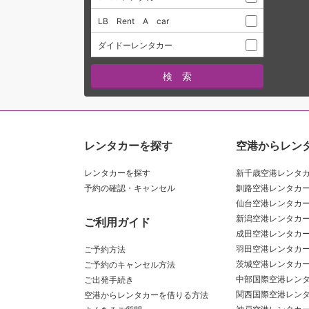
LB Rent A car
ダイドーレンタカー
レンタカーを探す
空港からレン
レンタカーを探す
新千歳空港レンタ
予約の確認・キャンセル
釧路空港レンタカ
仙台空港レンタカ
新潟空港レンタカ
ご利用ガイド
成田空港レンタカ
羽田空港レンタカ
ご予約方法
茨城空港レンタカ
ご予約のキャンセル方法
中部国際空港レン
ご出発手続き
関西国際空港レン
空港からレンタカーを借りる方法