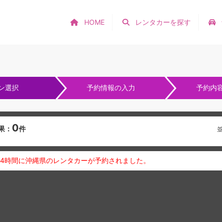
HOME
レンタカーを探す
ン選択
予約情報の入力
予約内
0
果：
件
24時間に沖縄県のレンタカーが予約されました。