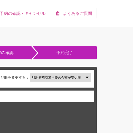
予約の確認・キャンセル
よくあるご質問
容の確認
予約完了
並び順を変更する：