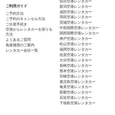
仙台空港レンタカー
ご利用ガイド
新潟空港レンタカー
成田空港レンタカー
ご予約方法
羽田空港レンタカー
ご予約のキャンセル方法
茨城空港レンタカー
ご出発手続き
中部国際空港レンタカー
空港からレンタカーを借りる
関西国際空港レンタカー
方法
神戸空港レンタカー
よくあるご質問
松山空港レンタカー
免責補償のご案内
福岡空港レンタカー
レンタカー会社一覧
佐賀空港レンタカー
大分空港レンタカー
長崎空港レンタカー
熊本空港レンタカー
宮崎空港レンタカー
鹿児島空港レンタカー
奄美空港レンタカー
那覇空港レンタカー
石垣空港レンタカー
下地島空港レンタカー