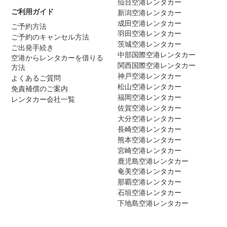
仙台空港レンタカー
ご利用ガイド
新潟空港レンタカー
成田空港レンタカー
ご予約方法
羽田空港レンタカー
ご予約のキャンセル方法
茨城空港レンタカー
ご出発手続き
中部国際空港レンタカー
空港からレンタカーを借りる
関西国際空港レンタカー
方法
神戸空港レンタカー
よくあるご質問
松山空港レンタカー
免責補償のご案内
福岡空港レンタカー
レンタカー会社一覧
佐賀空港レンタカー
大分空港レンタカー
長崎空港レンタカー
熊本空港レンタカー
宮崎空港レンタカー
鹿児島空港レンタカー
奄美空港レンタカー
那覇空港レンタカー
石垣空港レンタカー
下地島空港レンタカー