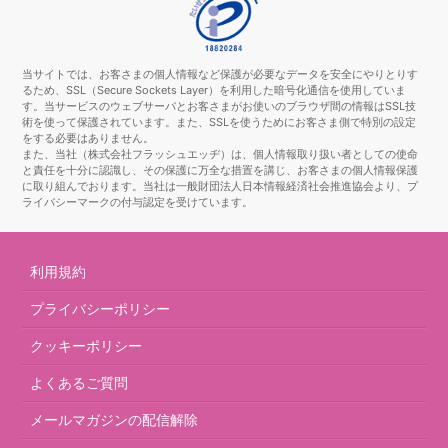
当サイトでは、お客さまの個人情報など保護が必要なデータを安全にやりとりす
るため、SSL（Secure Sockets Layer）を利用した暗号化通信を使用していま
す。当サービスのウェブサーバとお客さまがお使いのブラウザ間の情報はSSL技
術を使って保護されています。また、SSLを使うためにお客さま側で特別の設定
をする必要はありません。
また、当社（株式会社フラッシュエッヂ）は、個人情報取り扱い者としての使命
と責任を十分に認識し、その保護に万全な措置を講じ、お客さまの個人情報保護
に取り組んでおります。当社は一般財団法人日本情報経済社会推進協会より、プ
ライバシーマークの付与認定を受けています。
利用規約
プライバシーポリシー
クッキーポリシー
よくあるご質問
メールマガジンの配信解除