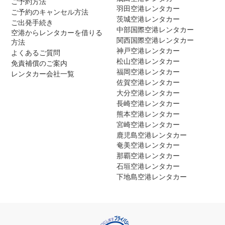
ご予約方法
羽田空港レンタカー
ご予約のキャンセル方法
茨城空港レンタカー
ご出発手続き
中部国際空港レンタカー
空港からレンタカーを借りる
関西国際空港レンタカー
方法
神戸空港レンタカー
よくあるご質問
松山空港レンタカー
免責補償のご案内
福岡空港レンタカー
レンタカー会社一覧
佐賀空港レンタカー
大分空港レンタカー
長崎空港レンタカー
熊本空港レンタカー
宮崎空港レンタカー
鹿児島空港レンタカー
奄美空港レンタカー
那覇空港レンタカー
石垣空港レンタカー
下地島空港レンタカー