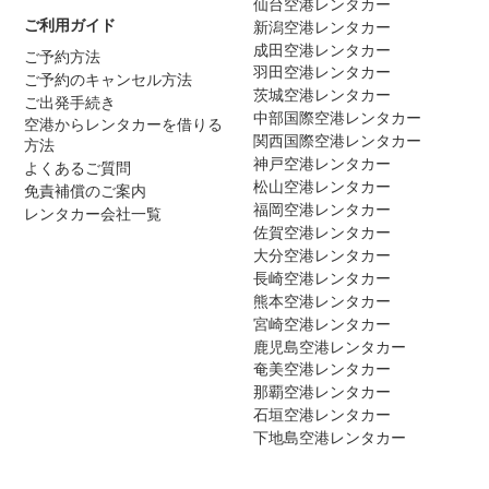
仙台空港レンタカー
ご利用ガイド
新潟空港レンタカー
成田空港レンタカー
ご予約方法
羽田空港レンタカー
ご予約のキャンセル方法
茨城空港レンタカー
ご出発手続き
中部国際空港レンタカー
空港からレンタカーを借りる
関西国際空港レンタカー
方法
神戸空港レンタカー
よくあるご質問
松山空港レンタカー
免責補償のご案内
福岡空港レンタカー
レンタカー会社一覧
佐賀空港レンタカー
大分空港レンタカー
長崎空港レンタカー
熊本空港レンタカー
宮崎空港レンタカー
鹿児島空港レンタカー
奄美空港レンタカー
那覇空港レンタカー
石垣空港レンタカー
下地島空港レンタカー