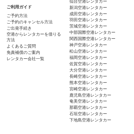
仙台空港レンタカー
ご利用ガイド
新潟空港レンタカー
成田空港レンタカー
ご予約方法
羽田空港レンタカー
ご予約のキャンセル方法
茨城空港レンタカー
ご出発手続き
中部国際空港レンタカー
空港からレンタカーを借りる
関西国際空港レンタカー
方法
神戸空港レンタカー
よくあるご質問
松山空港レンタカー
免責補償のご案内
福岡空港レンタカー
レンタカー会社一覧
佐賀空港レンタカー
大分空港レンタカー
長崎空港レンタカー
熊本空港レンタカー
宮崎空港レンタカー
鹿児島空港レンタカー
奄美空港レンタカー
那覇空港レンタカー
石垣空港レンタカー
下地島空港レンタカー