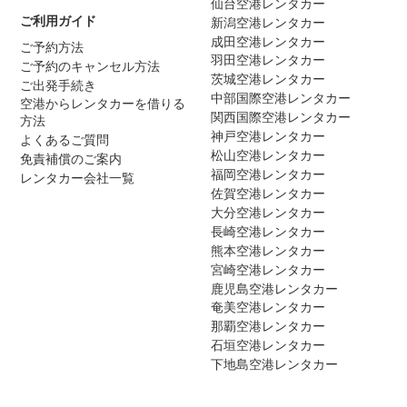
仙台空港レンタカー
ご利用ガイド
新潟空港レンタカー
成田空港レンタカー
ご予約方法
羽田空港レンタカー
ご予約のキャンセル方法
茨城空港レンタカー
ご出発手続き
中部国際空港レンタカー
空港からレンタカーを借りる
関西国際空港レンタカー
方法
神戸空港レンタカー
よくあるご質問
松山空港レンタカー
免責補償のご案内
福岡空港レンタカー
レンタカー会社一覧
佐賀空港レンタカー
大分空港レンタカー
長崎空港レンタカー
熊本空港レンタカー
宮崎空港レンタカー
鹿児島空港レンタカー
奄美空港レンタカー
那覇空港レンタカー
石垣空港レンタカー
下地島空港レンタカー