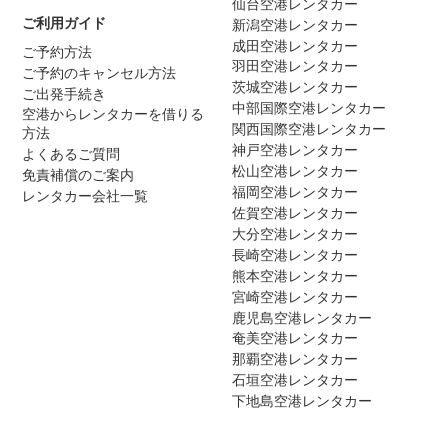
仙台空港レンタカー
ご利用ガイド
新潟空港レンタカー
成田空港レンタカー
ご予約方法
羽田空港レンタカー
ご予約のキャンセル方法
茨城空港レンタカー
ご出発手続き
中部国際空港レンタカー
空港からレンタカーを借りる
関西国際空港レンタカー
方法
神戸空港レンタカー
よくあるご質問
松山空港レンタカー
免責補償のご案内
福岡空港レンタカー
レンタカー会社一覧
佐賀空港レンタカー
大分空港レンタカー
長崎空港レンタカー
熊本空港レンタカー
宮崎空港レンタカー
鹿児島空港レンタカー
奄美空港レンタカー
那覇空港レンタカー
石垣空港レンタカー
下地島空港レンタカー