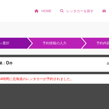
HOME
レンタカーを探す
ン選択
予約情報の入力
予約内
0
果：
件
24時間に北海道のレンタカーが予約されました。