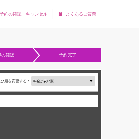
予約の確認・キャンセル
よくあるご質問
容の確認
予約完了
並び順を変更する：