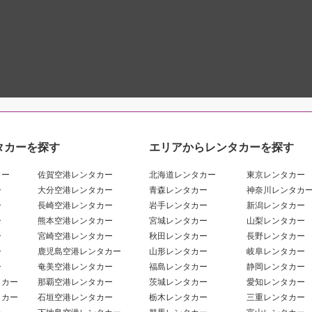
タカーを探す
エリアからレンタカーを探す
カー
佐賀空港レンタカー
北海道レンタカー
東京レンタカー
ー
大分空港レンタカー
青森レンタカー
神奈川レンタカ
ー
長崎空港レンタカー
岩手レンタカー
新潟レンタカー
ー
熊本空港レンタカー
宮城レンタカー
山梨レンタカー
ー
宮崎空港レンタカー
秋田レンタカー
長野レンタカー
ー
鹿児島空港レンタカー
山形レンタカー
岐阜レンタカー
ー
奄美空港レンタカー
福島レンタカー
静岡レンタカー
タカー
那覇空港レンタカー
茨城レンタカー
愛知レンタカー
タカー
石垣空港レンタカー
栃木レンタカー
三重レンタカー