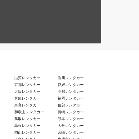
滋賀レンタカー
香川レンタカー
ー
京都レンタカー
愛媛レンタカー
大阪レンタカー
高知レンタカー
兵庫レンタカー
福岡レンタカー
奈良レンタカー
佐賀レンタカー
和歌山レンタカー
長崎レンタカー
鳥取レンタカー
熊本レンタカー
島根レンタカー
大分レンタカー
岡山レンタカー
宮崎レンタカー