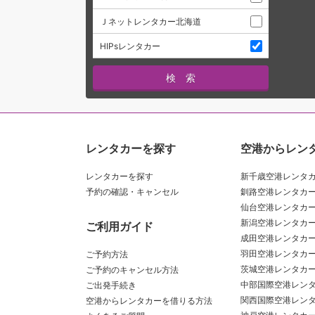
Ｊネットレンタカー北海道
HIPsレンタカー
レンタカーを探す
空港からレン
レンタカーを探す
新千歳空港レンタ
予約の確認・キャンセル
釧路空港レンタカ
仙台空港レンタカ
新潟空港レンタカ
ご利用ガイド
成田空港レンタカ
羽田空港レンタカ
ご予約方法
茨城空港レンタカ
ご予約のキャンセル方法
中部国際空港レン
ご出発手続き
関西国際空港レン
空港からレンタカーを借りる方法