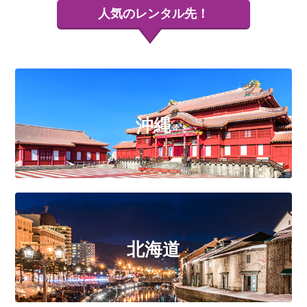
人気の
レンタル先！
沖縄
北海道