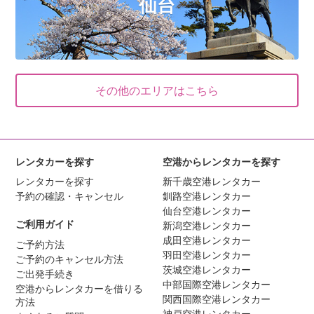
仙台
その他のエリアはこちら
レンタカーを探す
空港からレンタカーを探す
レンタカーを探す
新千歳空港レンタカー
予約の確認・キャンセル
釧路空港レンタカー
仙台空港レンタカー
ご利用ガイド
新潟空港レンタカー
成田空港レンタカー
ご予約方法
羽田空港レンタカー
ご予約のキャンセル方法
茨城空港レンタカー
ご出発手続き
中部国際空港レンタカー
空港からレンタカーを借りる
関西国際空港レンタカー
方法
神戸空港レンタカー