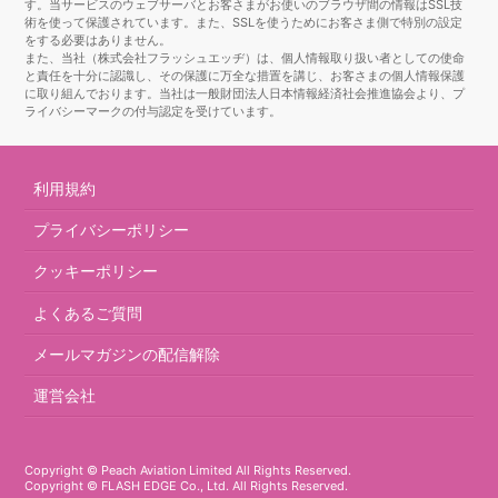
す。当サービスのウェブサーバとお客さまがお使いのブラウザ間の情報はSSL技
術を使って保護されています。また、SSLを使うためにお客さま側で特別の設定
をする必要はありません。
また、当社（株式会社フラッシュエッヂ）は、個人情報取り扱い者としての使命
と責任を十分に認識し、その保護に万全な措置を講じ、お客さまの個人情報保護
に取り組んでおります。当社は一般財団法人日本情報経済社会推進協会より、プ
ライバシーマークの付与認定を受けています。
利用規約
プライバシーポリシー
クッキーポリシー
よくあるご質問
メールマガジンの配信解除
運営会社
Copyright © Peach Aviation Limited All Rights Reserved.
Copyright © FLASH EDGE Co., Ltd. All Rights Reserved.