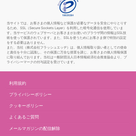
当サイトでは、お客さまの個人情報など保護が必要なデータを安全にやりとりす
るため、SSL（Secure Sockets Layer）を利用した暗号化通信を使用していま
す。当サービスのウェブサーバとお客さまがお使いのブラウザ間の情報はSSL技
術を使って保護されています。また、SSLを使うためにお客さま側で特別の設定
をする必要はありません。
また、当社（株式会社フラッシュエッヂ）は、個人情報取り扱い者としての使命
と責任を十分に認識し、その保護に万全な措置を講じ、お客さまの個人情報保護
に取り組んでおります。当社は一般財団法人日本情報経済社会推進協会より、プ
ライバシーマークの付与認定を受けています。
利用規約
プライバシーポリシー
クッキーポリシー
よくあるご質問
メールマガジンの配信解除