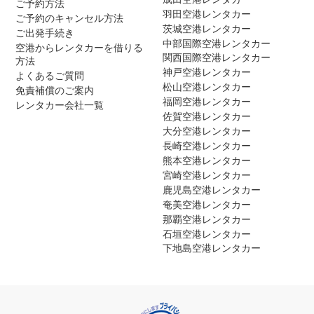
ご予約方法
羽田空港レンタカー
ご予約のキャンセル方法
茨城空港レンタカー
ご出発手続き
中部国際空港レンタカー
空港からレンタカーを借りる
関西国際空港レンタカー
方法
神戸空港レンタカー
よくあるご質問
松山空港レンタカー
免責補償のご案内
福岡空港レンタカー
レンタカー会社一覧
佐賀空港レンタカー
大分空港レンタカー
長崎空港レンタカー
熊本空港レンタカー
宮崎空港レンタカー
鹿児島空港レンタカー
奄美空港レンタカー
那覇空港レンタカー
石垣空港レンタカー
下地島空港レンタカー